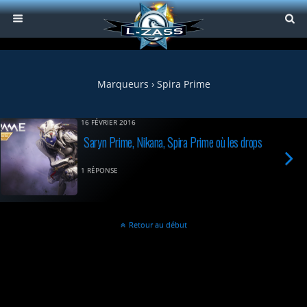
Marqueurs › Spira Prime
16 FÉVRIER 2016
Saryn Prime, Nikana, Spira Prime où les drops
1 RÉPONSE
Retour au début