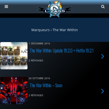
Marqueurs › The War Within
1 DÉCEMBRE 2016
The War Within: Update 19.2.0 + Hotfix 19.2.1
2 RÉPONSES
26 OCTOBRE 2016
The War Within – Soon
2 RÉPONSES