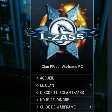
Clan FR sur Warframe PC
ACCUEIL
LE CLAN
DISCORD DU CLAN L-ZASS
NOUS REJOINDRE
GUIDE DE WARFRAME