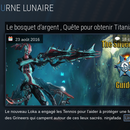
URNE LUNAIRE
Le bosquet d’argent , Quête pour obtenir Titani
18 
23 août 2016
Le nouveau Loka a engagé les Tennos pour l’aider à protéger une f
des Grineers qui campent autour de ces lieux sacrés. ninjafada
Lir