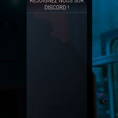
REJOIGNEZ NOUS SUR
DISCORD !