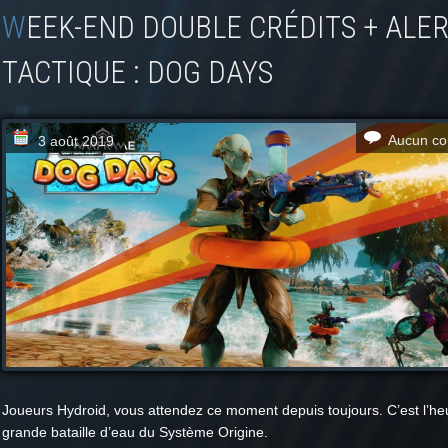
WEEK-END DOUBLE CRÉDITS + ALERTE
TACTIQUE : DOG DAYS
Aucun co
3 août 2019
Joueurs Hydroid, vous attendez ce moment depuis toujours. C’est l’heu
grande bataille d’eau du Système Origine.