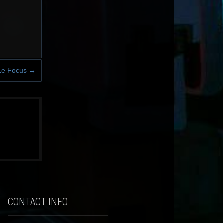
 Le Focus
→
CONTACT INFO