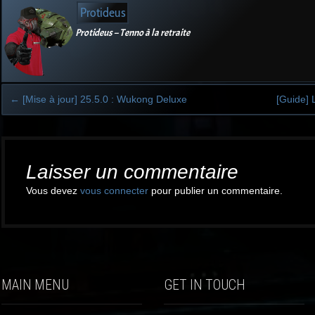
Protideus
Protideus – Tenno à la retraite
←
[Mise à jour] 25.5.0 : Wukong Deluxe
[Guide]
Post
navigation
Laisser un commentaire
Vous devez
vous connecter
pour publier un commentaire.
MAIN MENU
GET IN TOUCH