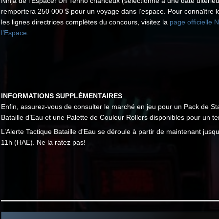
Ninja de l’Espace! Un Tenno chanceux (sélectionné à une date ultérieu
remportera 250 000 $ pour un voyage dans l’espace. Pour connaître le
les lignes directrices complètes du concours, visitez la
page officielle 
l’Espace
.
INFORMATIONS SUPPLÉMENTAIRES
Enfin, assurez-vous de consulter le marché en jeu pour un Pack de St
Bataille d’Eau et une Palette de Couleur Rollers disponibles pour un te
L’Alerte Tactique Bataille d’Eau se déroule à partir de maintenant jusq
11h (HAE). Ne la ratez pas!