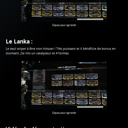
Cliquez pour agrandir
Le Lanka :
Le seul sniper à être non-hitscan ! Très puissant et il bénéficie de bonus en
zoomant. J’ai mis un catalyseur et 4 formas.
Cliquez pour agrandir