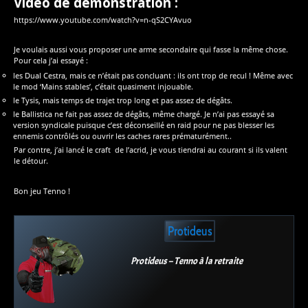
Vidéo de démonstration :
https://www.youtube.com/watch?v=n-qS2CYAvuo
Je voulais aussi vous proposer une arme secondaire qui fasse la même chose.
Pour cela j’ai essayé :
les Dual Cestra, mais ce n’était pas concluant : ils ont trop de recul ! Même avec
le mod ‘Mains stables’, c’était quasiment injouable.
le Tysis, mais temps de trajet trop long et pas assez de dégâts.
le Ballistica ne fait pas assez de dégâts, même chargé. Je n’ai pas essayé sa
version syndicale puisque c’est déconseillé en raid pour ne pas blesser les
ennemis contrôlés ou ouvrir les caches rares prématurément..
Par contre, j’ai lancé le craft de l’acrid, je vous tiendrai au courant si ils valent
le détour.
Bon jeu Tenno !
Protideus
Protideus – Tenno à la retraite