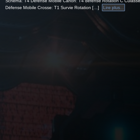
Schéma: T4 Défense Mobile Canon: T4 défense Rotation C Culasse
Défense Mobile Crosse: T1 Survie Rotation […]
Lire plus...