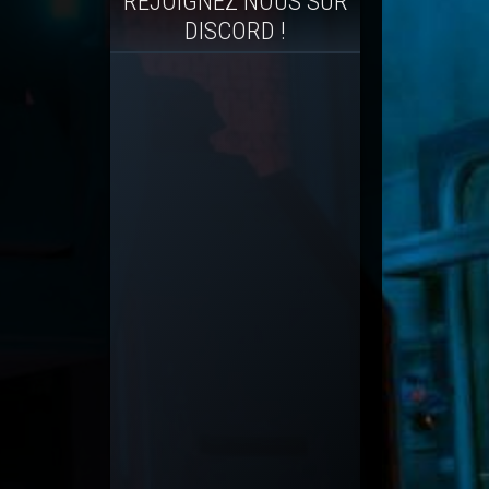
REJOIGNEZ NOUS SUR
DISCORD !