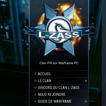
Clan FR sur Warframe PC
ACCUEIL
LE CLAN
DISCORD DU CLAN L-ZASS
NOUS REJOINDRE
GUIDE DE WARFRAME