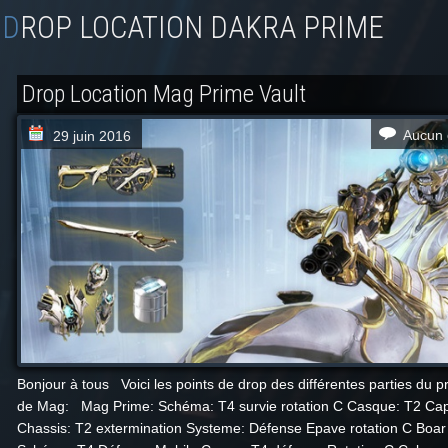
DROP LOCATION DAKRA PRIME
Drop Location Mag Prime Vault
Aucun 
29 juin 2016
Bonjour à tous Voici les points de drop des différentes parties du p
de Mag: Mag Prime: Schéma: T4 survie rotation C Casque: T2 Ca
Chassis: T2 extermination Systeme: Défense Epave rotation C Boar