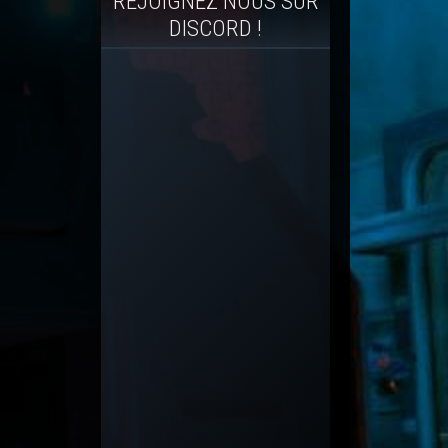
REJOIGNEZ NOUS SUR
DISCORD !