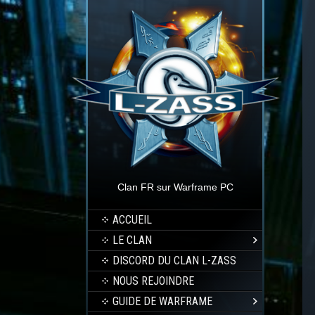
Clan FR sur Warframe PC
ACCUEIL
LE CLAN
DISCORD DU CLAN L-ZASS
NOUS REJOINDRE
GUIDE DE WARFRAME