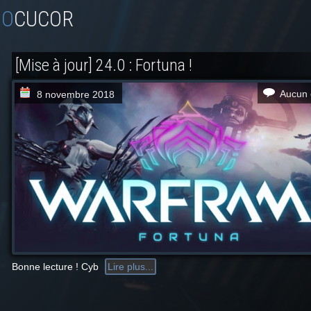
OCUCOR
[Mise à jour] 24.0 : Fortuna !
Aucun 
8 novembre 2018
Bonne lecture ! Cyb
Lire plus...