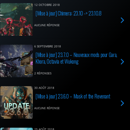
12 OCTOBRE 2018
[Mise à jour] Chimera: 23.10 -> 23.10.8
AUCUNE RÉPONSE
6 SEPTEMBRE 2018
[Mise à jour] 23.7.0 – Nouveaux mods pour Gara,
Khora, Octavia et Wukong
2 RÉPONSES
30 AOÛT 2018
[Mise à jour] 23.6.0 – Mask of the Revenant
AUCUNE RÉPONSE
25 AOÛT 2018