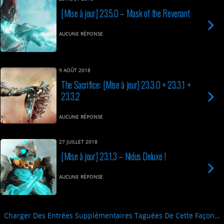
[Mise à jour] 23.5.0 – Mask of the Revenant
AUCUNE RÉPONSE
9 AOÛT 2018
The Sacrifice: [Mise à jour] 23.3.0 + 23.3.1 +
23.3.2
AUCUNE RÉPONSE
27 JUILLET 2018
[Mise à jour] 23.1.3 – Nidus Deluxe !
AUCUNE RÉPONSE
Charger Des Entrées Supplémentaires Taguées De Cette Façon…