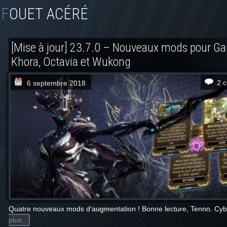
FOUET ACÉRÉ
[Mise à jour] 23.7.0 – Nouveaux mods pour Ga
Khora, Octavia et Wukong
2 
6 septembre 2018
Quatre nouveaux mods d’augmentation ! Bonne lecture, Tenno. Cyb
plus...