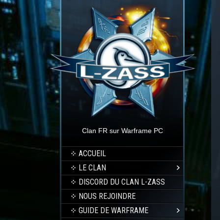
Clan FR sur Warframe PC
ACCUEIL
LE CLAN
DISCORD DU CLAN L-ZASS
NOUS REJOINDRE
GUIDE DE WARFRAME