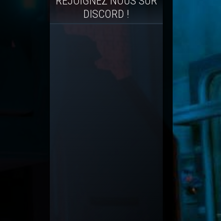
REJOIGNEZ NOUS SUR
DISCORD !