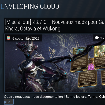
ENVELOPING CLOUD
[Mise à jour] 23.7.0 – Nouveaux mods pour Ga
Khora, Octavia et Wukong
2 
6 septembre 2018
Quatre nouveaux mods d’augmentation ! Bonne lecture, Tenno. Cyb
plus...