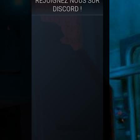
REJOIGNEZ NOUS SUR
DISCORD !