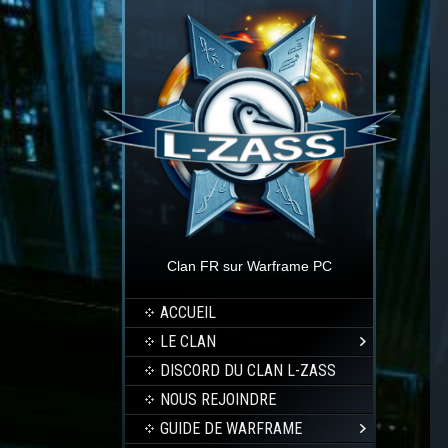
Clan FR sur Warframe PC
ACCUEIL
LE CLAN
DISCORD DU CLAN L-ZASS
NOUS REJOINDRE
GUIDE DE WARFRAME