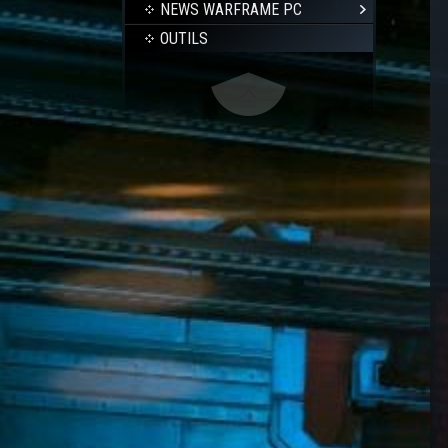
NEWS WARFRAME PC
OUTILS