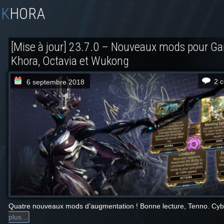
KHORA
[Mise à jour] 23.7.0 – Nouveaux mods pour Ga
Khora, Octavia et Wukong
2 
6 septembre 2018
Quatre nouveaux mods d’augmentation ! Bonne lecture, Tenno. Cyb
plus...