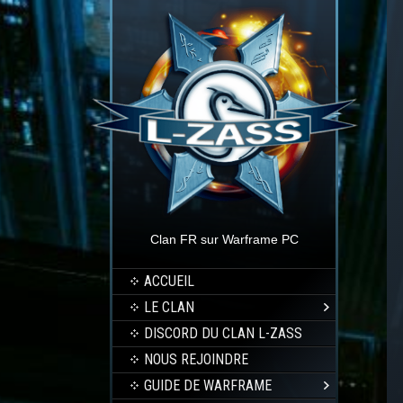
Clan FR sur Warframe PC
ACCUEIL
LE CLAN
DISCORD DU CLAN L-ZASS
NOUS REJOINDRE
GUIDE DE WARFRAME