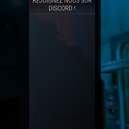
REJOIGNEZ NOUS SUR
DISCORD !