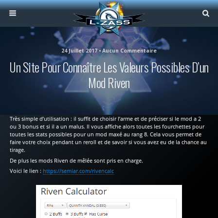
24 Juillet 2017 • Aucun Commentaire
Un Site Pour Connaître Les Valeurs Possibles D’un
Mod Riven
Très simple d’utilisation : il suffit de choisir l’arme et de préciser si le mod a 2
ou 3 bonus et si il a un malus. Il vous affiche alors toutes les fourchettes pour
toutes les stats possibles pour un mod maxé au rang 8. Cela vous permet de
faire votre choix pendant un reroll et de savoir si vous avez eu de la chance au
tirage.
De plus les mods Riven de mêlée sont pris en charge.
Voici le lien :
https://semlar.com/rivencalc