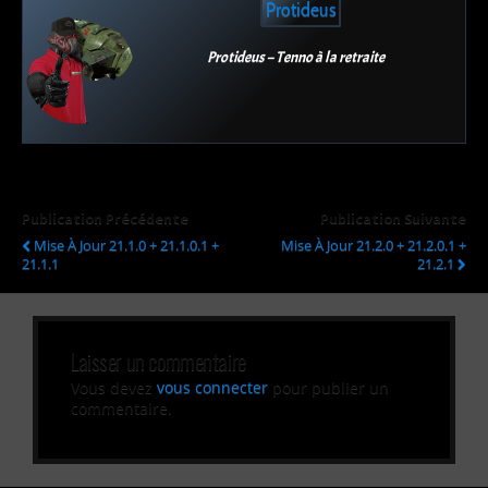
Protideus
Protideus – Tenno à la retraite
Publication Précédente
Publication Suivante
Mise À Jour 21.1.0 + 21.1.0.1 +
Mise À Jour 21.2.0 + 21.2.0.1 +
21.1.1
21.2.1
Laisser un commentaire
Vous devez
vous connecter
pour publier un
commentaire.