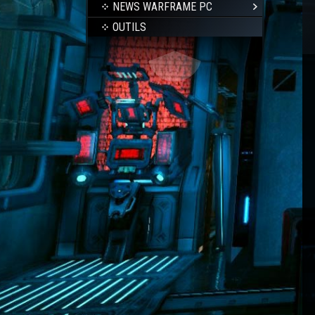
NEWS WARFRAME PC
OUTILS