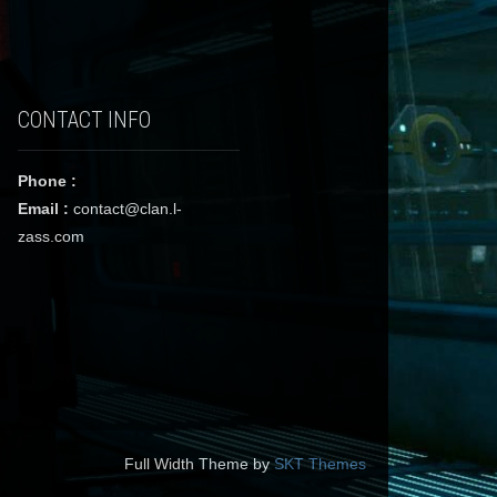
CONTACT INFO
Phone :
Email :
contact@clan.l-
zass.com
Full Width Theme by
SKT Themes