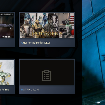
Questionnaire des DEVS
x Prime
HOTFIX 14.7.4