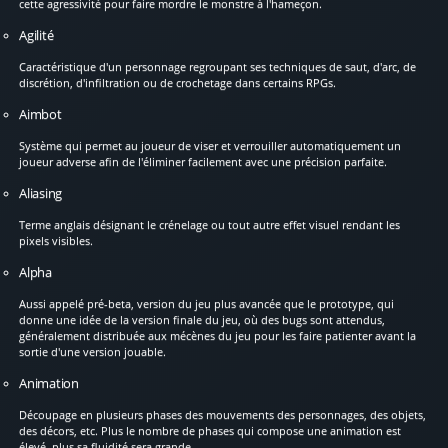
cette agressivité pour faire mordre le monstre à l'hameçon.
Agilité
Caractéristique d'un personnage regroupant ses techniques de saut, d'arc, de
discrétion, d'infiltration ou de crochetage dans certains RPGs.
Aimbot
Système qui permet au joueur de viser et verrouiller automatiquement un
joueur adverse afin de l'éliminer facilement avec une précision parfaite.
Aliasing
Terme anglais désignant le crénelage ou tout autre effet visuel rendant les
pixels visibles.
Alpha
Aussi appelé pré-beta, version du jeu plus avancée que le prototype, qui
donne une idée de la version finale du jeu, où des bugs sont attendus,
généralement distribuée aux mécènes du jeu pour les faire patienter avant la
sortie d'une version jouable.
Animation
Découpage en plusieurs phases des mouvements des personnages, des objets,
des décors, etc. Plus le nombre de phases qui compose une animation est
élevé, plus sa fluidité sera grande