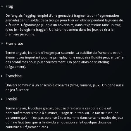
Frag
De l'anglais fragging, emploi d’une grenade à fragmentation (fragmentation
grenade) par un soldat de la troupe pour tuer un officier pendant la guerre du
Viêt Nam. Dégommage (Tuer) d'un adversaire, dans l'expression faire un frag
(d'où le néologisme fragger). Utilisé uniquement dans les jeux de tir à la
première personne.
Framerate
Terme anglais, Nombre d'images par seconde. La stabilité du framerate est un
élément très important pour le gameplay: une mauvaise fluidité peut entraîner
des problèmes pour jouer correctement. On parle alors de stuttering
(bégaiement).
Franchise
Univers commun à un ensemble d'œuvres (films, romans, jeux). On parle aussi
de jeu à licence.
Freekill
Terme anglais, trucidage gratuit, peut se dire dans le cas où la cible est
particulièrement simple à éliminer, il s'agit d'un free-kill. Le fait de tuer une
personne qu'on n'est pas autorisé à tuer (comme dans certains modes de jeux
où il ne faut tuer que si l'individu en question a fait quelque chose de
contraire au règlement, etc.).