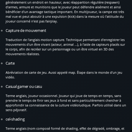
généralement un endroit en hauteur, avec réapparition régulière (respawn)
d'armes, armure et munitions que le joueur peut défendre aisément et ainsi
bénéficier d'un avantage tactique important. En multijoueur, la campe est très
mal vue et peut aboutir à une expulsion (kick) dans la mesure où l'attitude du
joueur concerné n'est pas fairplay.
Capture de mouvement
Traduction de l'anglais motion capture. Technique permettant d'enregistrer les
mouvements d'un être vivant (acteur, animal ...), à l'aide de capteurs placés sur
le corps, afin de recréer sur un personnage ou un être virtuel en 3D des
mouvements réalistes.
Carte
Abréviation de carte de jeu. Aussi appelé map. Étape dans le monde d'un jeu
vidéo.
Casual gamer ou casu
Terme anglais, joueur occasionnel. Joueur qui joue de temps en temps, sans
prendre le temps de finir ses jeux à fond et sans particulièrement chercher à
approfondir sa connaissance de la culture vidéoludique. Parfois utilisé dans un
sens péjoratif.
cel-shading
Terme anglais (nom composé formé de shading, effet de dégradé, ombrage, et