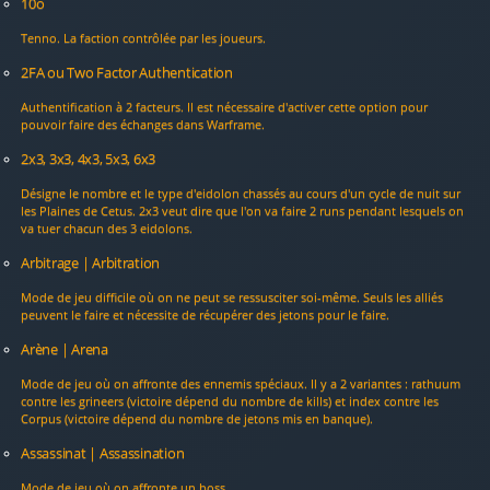
10o
Tenno. La faction contrôlée par les joueurs.
2FA ou Two Factor Authentication
Authentification à 2 facteurs. Il est nécessaire d'activer cette option pour
pouvoir faire des échanges dans Warframe.
2x3, 3x3, 4x3, 5x3, 6x3
Désigne le nombre et le type d'eidolon chassés au cours d'un cycle de nuit sur
les Plaines de Cetus. 2x3 veut dire que l'on va faire 2 runs pendant lesquels on
va tuer chacun des 3 eidolons.
Arbitrage | Arbitration
Mode de jeu difficile où on ne peut se ressusciter soi-même. Seuls les alliés
peuvent le faire et nécessite de récupérer des jetons pour le faire.
Arène | Arena
Mode de jeu où on affronte des ennemis spéciaux. Il y a 2 variantes : rathuum
contre les grineers (victoire dépend du nombre de kills) et index contre les
Corpus (victoire dépend du nombre de jetons mis en banque).
Assassinat | Assassination
Mode de jeu où on affronte un boss.