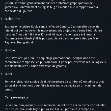
jeu qui se traduit généralement par des problèmes graphiques ou de
gameplay. Contrairement au lag, le bug n'a a priori aucun rapport avec la
connexion du joueur.
Bullet time
Expression anglaise. Équivalent à l'effet de Gondry. C'est un effet visuel de
ralenti qui permet de voir le mouvement des projectiles d'arme à feu. Utilisé
dans les films dès 1981 avec Kill and Kill Again, le concept a été remis à
l'honneur avec Matrix (1999), puis popularisé dans les jeux vidéo par Max
Payne et Stranglehold.
Bundle
Une Offre Groupée, ou un paquetage promotionnel, désigne une offre
commerciale composée, en plus du produit principal, d'accessoires, de logiciels
supplémentaires ou d'une extension de garantie.
Burst
Terme anglais, rafale, salve. Se dit d'une phase de combat où on utilise toutes
sortes d'améliorations pour faire le maximum de dégâts en un minimum de
temps.
Campe/camping
Le fait pour un joueur ou plus rarement un bot de rester au même endroit afin
de tuer les joueurs de façon plus aisée. Un lieu propice à la campe est