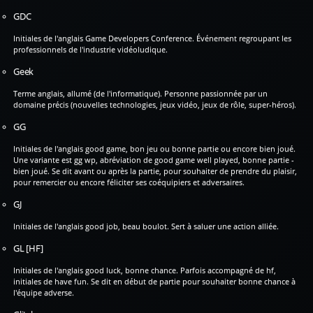
GDC
Initiales de l'anglais Game Developers Conference. Événement regroupant les
professionnels de l'industrie vidéoludique.
Geek
Terme anglais, allumé (de l'informatique). Personne passionnée par un
domaine précis (nouvelles technologies, jeux vidéo, jeux de rôle, super-héros).
GG
Initiales de l'anglais good game, bon jeu ou bonne partie ou encore bien joué.
Une variante est gg wp, abréviation de good game well played, bonne partie -
bien joué. Se dit avant ou après la partie, pour souhaiter de prendre du plaisir,
pour remercier ou encore féliciter ses coéquipiers et adversaires.
GJ
Initiales de l'anglais good job, beau boulot. Sert à saluer une action alliée.
GL [HF]
Initiales de l'anglais good luck, bonne chance. Parfois accompagné de hf,
initiales de have fun. Se dit en début de partie pour souhaiter bonne chance à
l'équipe adverse.