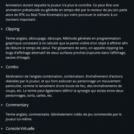
Animation durant laquelle le joueur n'a plus le contrôle. Ce peut être une
animation précalculée ou générée en temps-réel par le moteur de jeu (on parle
alors de RTK ou Real Time Kinematic) qui vient ponctuer le scénario à un
moment important.
Clipping
Terme anglais, découpage, découpe. Méthode générale en programmation
graphique consistant à ne calculer que la partie visible d'un objet à afficher afin
de réduire le temps de calcul. Par glissement de sens, on appelle clipping les
bugs d'affichage alternatif de deux surfaces proches (ruptures dans l'affichage,
sautes d'image).
Combo
Abréviation de l'anglais combination, combinaison. Enchaînement d'actions
réalisées par le joueur, et qui font exécuter au personnage un mouvement
particulier, comme le lancement d'une boule de feu, des enchaînements de
coups, etc. Le terme peut également définir la synergie qui existe entre deux
personnages, sorts, cartes, etc.
Commentary
Terme anglais, commentaire. Généralement vidéo de jeu commentée par le
joueur lui-même.
Console Virtuelle