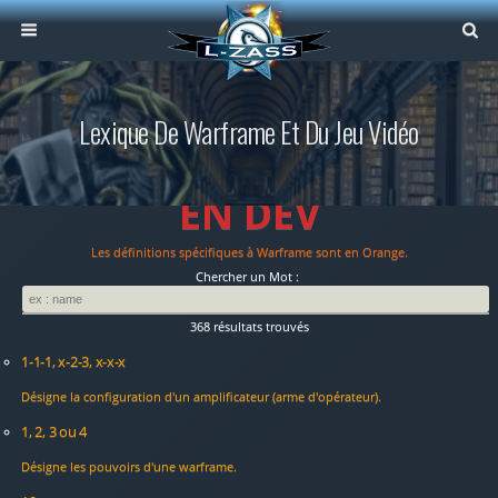
Lexique De Warframe Et Du Jeu Vidéo
EN DEV
Les définitions spécifiques à Warframe sont en Orange.
Chercher un Mot :
368 résultats trouvés
1-1-1, x-2-3, x-x-x
Désigne la configuration d'un amplificateur (arme d'opérateur).
1, 2, 3 ou 4
Désigne les pouvoirs d'une warframe.