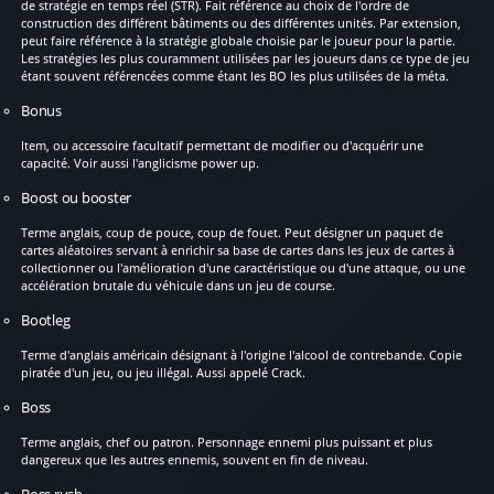
de stratégie en temps réel (STR). Fait référence au choix de l'ordre de
construction des différent bâtiments ou des différentes unités. Par extension,
peut faire référence à la stratégie globale choisie par le joueur pour la partie.
Les stratégies les plus couramment utilisées par les joueurs dans ce type de jeu
étant souvent référencées comme étant les BO les plus utilisées de la méta.
Bonus
Item, ou accessoire facultatif permettant de modifier ou d'acquérir une
capacité. Voir aussi l'anglicisme power up.
Boost ou booster
Terme anglais, coup de pouce, coup de fouet. Peut désigner un paquet de
cartes aléatoires servant à enrichir sa base de cartes dans les jeux de cartes à
collectionner ou l'amélioration d'une caractéristique ou d'une attaque, ou une
accélération brutale du véhicule dans un jeu de course.
Bootleg
Terme d'anglais américain désignant à l'origine l'alcool de contrebande. Copie
piratée d'un jeu, ou jeu illégal. Aussi appelé Crack.
Boss
Terme anglais, chef ou patron. Personnage ennemi plus puissant et plus
dangereux que les autres ennemis, souvent en fin de niveau.
Boss rush