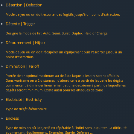
Désertion | Defection
Mode de jeu où on doit escorter des fugitifs jusqu'à un point d'extraction.
Détente | Trigger
Désigne le mode de tir : Auto, Semi, Burst, Duplex, Held or Charge.
Détournement | Hijack
Mode de jeu où on doit récupérer un équipement puis l'escorter jusqu'à un
point d'extraction.
Diminution | Falloff
Portée de tir optimal maximum au delà de laquelle les tirs seront affaiblis.
Dans warframe on a 2 distances : d'abord celle à partir de laquelle les dégâts
commencent à diminuer linéairement et une deuxième à partir de laquelle les
dégâts seront minimum. Existe aussi pour les attaques de zone
Electricité | Electricity
Type de dégât élémentaire
Endless
Type de mission où l'objectif est répétable à l'infini sans la quitter. La difficulté
augmentant régulièrement. Exemples: Survie, Défense ...