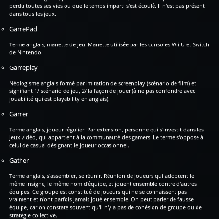
perdu toutes ses vies ou que le temps imparti s'est écoulé. Il n'est pas présent
dans tous les jeux.
GamePad
Terme anglais, manette de jeu. Manette utilisée par les consoles Wii U et Switch
de Nintendo.
Gameplay
Néologisme anglais formé par imitation de screenplay (scénario de film) et
signifiant 1/ scénario de jeu, 2/ la façon de jouer (à ne pas confondre avec
jouabilité qui est playability en anglais).
Gamer
Terme anglais, joueur régulier. Par extension, personne qui s'investit dans les
jeux vidéo, qui appartient à la communauté des gamers. Le terme s'oppose à
celui de casual désignant le joueur occasionnel.
Gather
Terme anglais, s'assembler, se réunir. Réunion de joueurs qui adoptent le
même insigne, le même nom d'équipe, et jouent ensemble contre d'autres
équipes. Ce groupe est constitué de joueurs qui ne se connaissent pas
vraiment et n'ont parfois jamais joué ensemble. On peut parler de fausse
équipe, car on constate souvent qu'il n'y a pas de cohésion de groupe ou de
stratégie collective.