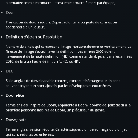
alternative team deathmatch, littéralement match à mort par équipe).
Déco
Troncation de déconnexion. Départ volontaire ou perte de connexion
accidentelle d'un joueur.
Définition d'écran ou Résolution
Nombre de pixels qui composent l'image, horizontalement et verticalement. La
finesse de l'image s'accroit avec la définition. Les années 2000 voient
l'avènement de la haute définition (HD) comme standard, puis, dans les années
2010, de la ultra haute définition (UHD, ou 4K).
DLC
Sigle anglais de downloadable content, contenu téléchargeable. Ils sont
souvent payants et sont ajoutés par les développeurs eux-mêmes
Doom-like
Terme anglais, inspiré de Doom, apparenté à Doom, doomoïde. Jeux de tir à la
première personne inspirés de Doom, un précurseur du genre.
Downgrade
Terme anglais, version réduite. Caractéristiques d'un personnage ou d'un jeu
qui sont réduites ou enlevées.