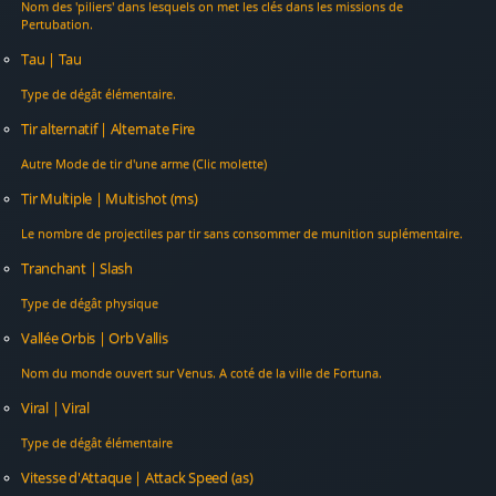
Nom des 'piliers' dans lesquels on met les clés dans les missions de
Pertubation.
Tau | Tau
Type de dégât élémentaire.
Tir alternatif | Alternate Fire
Autre Mode de tir d'une arme (Clic molette)
Tir Multiple | Multishot (ms)
Le nombre de projectiles par tir sans consommer de munition suplémentaire.
Tranchant | Slash
Type de dégât physique
Vallée Orbis | Orb Vallis
Nom du monde ouvert sur Venus. A coté de la ville de Fortuna.
Viral | Viral
Type de dégât élémentaire
Vitesse d'Attaque | Attack Speed (as)