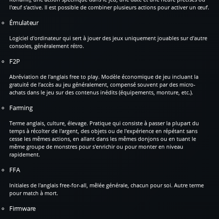
l'œuf s'active. Il est possible de combiner plusieurs actions pour activer un œuf.
Émulateur
Logiciel d'ordinateur qui sert à jouer des jeux uniquement jouables sur d'autre
consoles, généralement rétro.
F2P
Abréviation de l'anglais free to play. Modèle économique de jeu incluant la
gratuité de l’accès au jeu généralement, compensé souvent par des micro-
achats dans le jeu sur des contenus inédits (équipements, monture, etc.).
Farming
Terme anglais, culture, élevage. Pratique qui consiste à passer la plupart du
temps à récolter de l'argent, des objets ou de l'expérience en répétant sans
cesse les mêmes actions, en allant dans les mêmes donjons ou en tuant le
même groupe de monstres pour s'enrichir ou pour monter en niveau
rapidement.
FFA
Initiales de l'anglais free-for-all, mêlée générale, chacun pour soi. Autre terme
pour match à mort.
Firmware