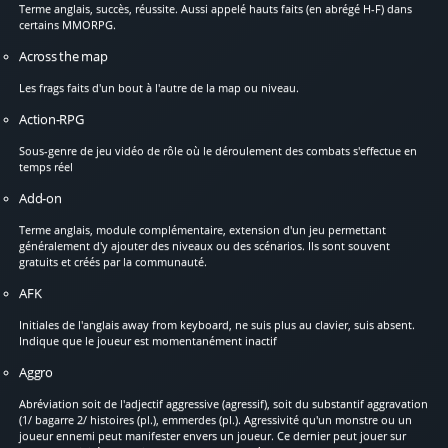
Terme anglais, succès, réussite. Aussi appelé hauts faits (en abrégé H-F) dans
certains MMORPG.
Across the map
Les frags faits d'un bout à l'autre de la map ou niveau.
Action-RPG
Sous-genre de jeu vidéo de rôle où le déroulement des combats s'effectue en
temps réel
Add-on
Terme anglais, module complémentaire, extension d'un jeu permettant
généralement d'y ajouter des niveaux ou des scénarios. Ils sont souvent
gratuits et créés par la communauté.
AFK
Initiales de l'anglais away from keyboard, ne suis plus au clavier, suis absent.
Indique que le joueur est momentanément inactif
Aggro
Abréviation soit de l'adjectif aggressive (agressif), soit du substantif aggravation
(1/ bagarre 2/ histoires (pl.), emmerdes (pl.). Agressivité qu'un monstre ou un
joueur ennemi peut manifester envers un joueur. Ce dernier peut jouer sur