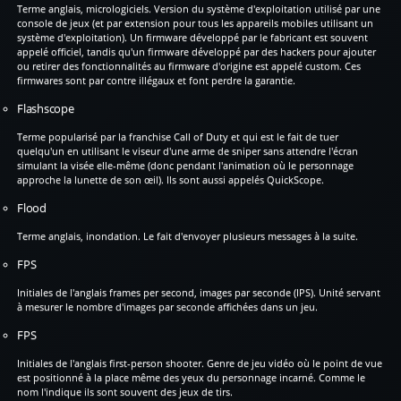
Terme anglais, micrologiciels. Version du système d'exploitation utilisé par une
console de jeux (et par extension pour tous les appareils mobiles utilisant un
système d'exploitation). Un firmware développé par le fabricant est souvent
appelé officiel, tandis qu'un firmware développé par des hackers pour ajouter
ou retirer des fonctionnalités au firmware d'origine est appelé custom. Ces
firmwares sont par contre illégaux et font perdre la garantie.
Flashscope
Terme popularisé par la franchise Call of Duty et qui est le fait de tuer
quelqu'un en utilisant le viseur d'une arme de sniper sans attendre l'écran
simulant la visée elle-même (donc pendant l'animation où le personnage
approche la lunette de son œil). Ils sont aussi appelés QuickScope.
Flood
Terme anglais, inondation. Le fait d'envoyer plusieurs messages à la suite.
FPS
Initiales de l'anglais frames per second, images par seconde (IPS). Unité servant
à mesurer le nombre d'images par seconde affichées dans un jeu.
FPS
Initiales de l'anglais first-person shooter. Genre de jeu vidéo où le point de vue
est positionné à la place même des yeux du personnage incarné. Comme le
nom l'indique ils sont souvent des jeux de tirs.