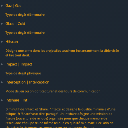
Gaz | Gas
Type de dégât élémentaire
Glace | Cold
Type de dégât élémentaire
Hitscan
Désigne une arme dont les projectiles touchent instantanément la cible visée
et tire tout droit.
Impact | Impact
Type de dégât physique
Interception | Interception
Mode de jeu où on doit capturer et des tours de communication.
Intshare | Int
Diminutif de 'Intact' et 'Share'. 'Intacte' et désigne la qualité minimale d'une
relique. Et 'Share' veut dire 'partage'. Un intshare désigne une mission de
fissure (ouverture de relique) organisée pour que chaque membre de
l'escouade s'équipe d'une même relique en qualité minimale. Ceci afin de
récupérer la récompense commune en un minimum de runs.