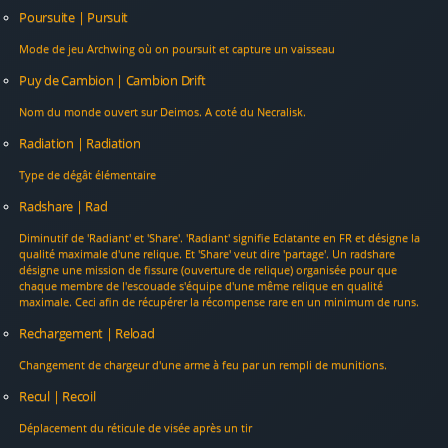
Poursuite | Pursuit
Mode de jeu Archwing où on poursuit et capture un vaisseau
Puy de Cambion | Cambion Drift
Nom du monde ouvert sur Deimos. A coté du Necralisk.
Radiation | Radiation
Type de dégât élémentaire
Radshare | Rad
Diminutif de 'Radiant' et 'Share'. 'Radiant' signifie Eclatante en FR et désigne la
qualité maximale d'une relique. Et 'Share' veut dire 'partage'. Un radshare
désigne une mission de fissure (ouverture de relique) organisée pour que
chaque membre de l'escouade s'équipe d'une même relique en qualité
maximale. Ceci afin de récupérer la récompense rare en un minimum de runs.
Rechargement | Reload
Changement de chargeur d'une arme à feu par un rempli de munitions.
Recul | Recoil
Déplacement du réticule de visée après un tir