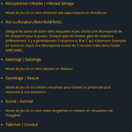
Récupération Infestée | Infested Salvage
Mode de jeu où on doit alimenter des vaporisateurs en Antisérum.
Rot ou Rotation (RotA RotB RotC)
Désigne les tables de butin dans lesquelles le jeu choisit une récompense de
fin d'objectif pour le joueur. Chaque type de mission gère les rotations
différemment. Il y a généralement 3 rotations A, B et C qui s'alternent. Exemple:
En survie on reçoit une récompense toutes les 5 minutes tirées dans l'ordre
AABCAABC...
Sabotage | Sabotage
Mode de jeu où on doit saboter un réacteur.
Sauvetage | Rescue
Mode de jeu où on infiltre une prison pour libérer un prisonnier puis
l'estcorter à une extraction.
Survie | Survival
Mode de jeu où on doit rester longtemps en mission en récupérant de
l'oxygène.
Talisman | Conduit