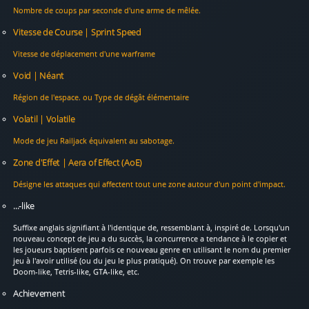
Nombre de coups par seconde d'une arme de mêlée.
Vitesse de Course | Sprint Speed
Vitesse de déplacement d'une warframe
Void | Néant
Région de l'espace. ou Type de dégât élémentaire
Volatil | Volatile
Mode de jeu Railjack équivalent au sabotage.
Zone d'Effet | Aera of Effect (AoE)
Désigne les attaques qui affectent tout une zone autour d'un point d'impact.
...-like
Suffixe anglais signifiant à l'identique de, ressemblant à, inspiré de. Lorsqu'un
nouveau concept de jeu a du succès, la concurrence a tendance à le copier et
les joueurs baptisent parfois ce nouveau genre en utilisant le nom du premier
jeu à l'avoir utilisé (ou du jeu le plus pratiqué). On trouve par exemple les
Doom-like, Tetris-like, GTA-like, etc.
Achievement