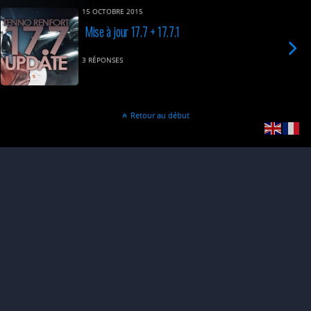
15 OCTOBRE 2015
Mise à jour 17.7 + 17.7.1
3 RÉPONSES
Retour au début