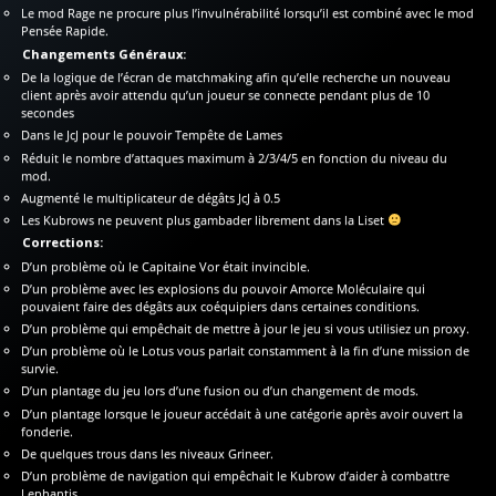
Le mod Rage ne procure plus l’invulnérabilité lorsqu’il est combiné avec le mod
Pensée Rapide.
Changements Généraux:
De la logique de l’écran de matchmaking afin qu’elle recherche un nouveau
client après avoir attendu qu’un joueur se connecte pendant plus de 10
secondes
Dans le JcJ pour le pouvoir Tempête de Lames
Réduit le nombre d’attaques maximum à 2/3/4/5 en fonction du niveau du
mod.
Augmenté le multiplicateur de dégâts JcJ à 0.5
Les Kubrows ne peuvent plus gambader librement dans la Liset
Corrections:
D’un problème où le Capitaine Vor était invincible.
D’un problème avec les explosions du pouvoir Amorce Moléculaire qui
pouvaient faire des dégâts aux coéquipiers dans certaines conditions.
D’un problème qui empêchait de mettre à jour le jeu si vous utilisiez un proxy.
D’un problème où le Lotus vous parlait constamment à la fin d’une mission de
survie.
D’un plantage du jeu lors d’une fusion ou d’un changement de mods.
D’un plantage lorsque le joueur accédait à une catégorie après avoir ouvert la
fonderie.
De quelques trous dans les niveaux Grineer.
D’un problème de navigation qui empêchait le Kubrow d’aider à combattre
Lephantis.