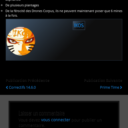
De plusieurs plantages
De la férocité des Drones Corpus, ils ne peuvent maintenant poser que 6 mines
à la fois.
IKOS
Publication Précédente
Publication Suivante
Correctifs 14.6.0
Prime Time
Laisser un commentaire
Vous devez
vous connecter
pour publier un
commentaire.