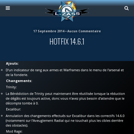
17 Septembre 2014 • Aucun Commentaire
HOTFIX 14.6.1
Ajouts:
D’un indicateur de rang aux armes et Warframes dans le menu de l’arsenal et
de la fonderie.
Changements:
Trinity:
La Bénédiction de Trinity peut maintenant être réutilisée lorsque la réduction
de dégâts est toujours active, donc vous n’avez plus besoin d’attendre que le
décompte tombe à 0.
Excalibur:
Annulation des changements effectués sur Excalibur dans les correctifs 14.6.0
(notamment sur l’Aveuglement Radial qui ne touchait plus les cibles derrière
des obstacles).
Mod Rage: