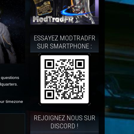
ESSAYEZ MODTRADFR
SUR SMARTPHONE :
e questions
dquarters.
your timezone
REJOIGNEZ NOUS SUR
DISCORD !