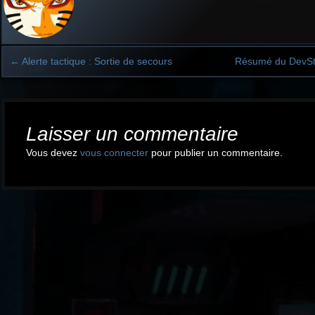
←
Alerte tactique : Sortie de secours
Résumé du DevS
Post
navigation
Laisser un commentaire
Vous devez
vous connecter
pour publier un commentaire.