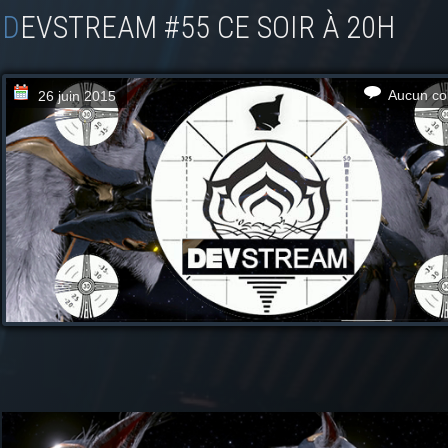
DEVSTREAM #55 CE SOIR À 20H
Aucun co
26 juin 2015