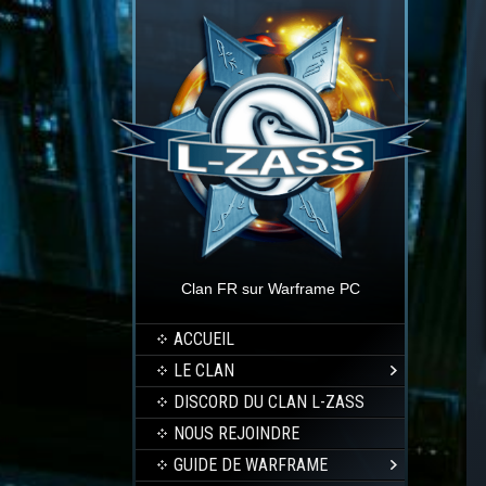
Clan FR sur Warframe PC
ACCUEIL
LE CLAN
DISCORD DU CLAN L-ZASS
NOUS REJOINDRE
GUIDE DE WARFRAME