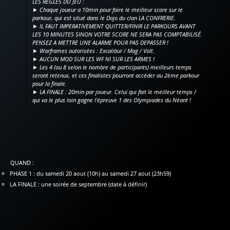
LES RÈGLES DU JEU :
► Chaque joueur a 10min pour faire le meilleur score sur le
parkour, qui est situé dans le Dojo du clan LA CONFRERIE.
► IL FAUT IMPERATIVEMENT QUITTER/FINIR LE PARKOURS AVANT
LES 10 MINUTES SINON VOTRE SCORE NE SERA PAS COMPTABILISÉ.
PENSEZ A METTRE UNE ALARME POUR PAS DEPASSER !
► Warframes autorisées : Excalibur / Mag / Volt.
► AUCUN MOD SUR LES WF NI SUR LES ARMES !
► Les 4 (ou 8 selon le nombre de participants) meilleurs temps
seront retenus, et ces finalistes pourront accéder au 2ème parkour
pour la finale.
► LA FINALE : 20min par joueur. Celui qui fait le meilleur temps /
qui va le plus loin gagne l’épreuve 1 des Olympiades du Néant !
QUAND :
PHASE 1 : du samedi 20 aout (10h) au samedi 27 aout (23h59)
LA FINALE : une soirée de septembre (date à définir)