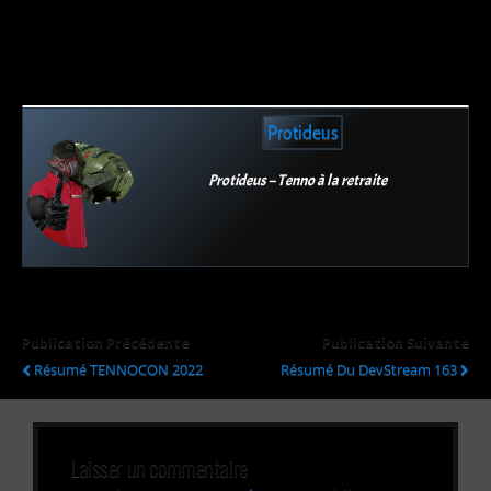
Protideus
Protideus – Tenno à la retraite
Publication Précédente
Publication Suivante
Résumé TENNOCON 2022
Résumé Du DevStream 163
Laisser un commentaire