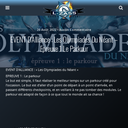
20 Août 2022 • Aucun Commentaire
EVENT D’Alliance : Les Olympiades Du Néant –
Epreuve 1 Le Parkour
EVENT D’ALLIANCE : « Les Olympiades du Néant »
EPREUVE 1 : Le parkour
Le but est simple, il faut réaliser le meilleur temps sur un parkour créé pour
l’occasion. Le but est d’aller d’un point de départ à un point d’arrivée, en
passant différents checkpoints, et en veillant à ne pas tomber des modules. Le
parkour est adapté de façon à ce que tout le monde ait sa chance !