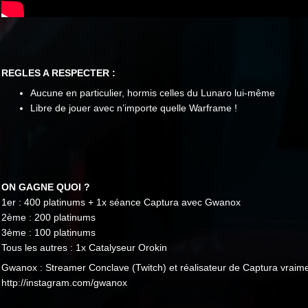
REGLES A RESPECTER :
Aucune en particulier, hormis celles du Lunaro lui-même
Libre de jouer avec n’importe quelle Warframe !
ON GAGNE QUOI ?
1er : 400 platinums + 1x séance Captura avec Gwanox
2ème : 200 platinums
3ème : 100 platinums
Tous les autres : 1x Catalyseur Orokin
Gwanox : Streamer Conclave (Twitch) et réalisateur de Captura vraim
http://instagram.com/gwanox