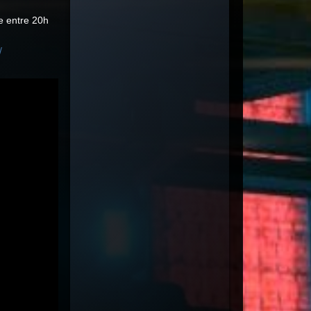
re entre 20h
/