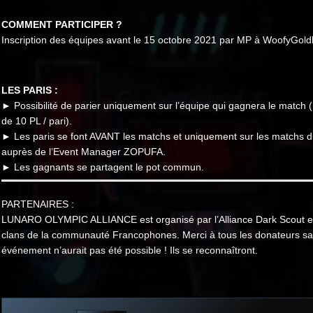
COMMENT PARTICIPER ?
Inscription des équipes avant le 15 octobre 2021 par MP à WoofyGol
LES PARIS :
► Possibilité de parier uniquement sur l’équipe qui gagnera le match 
de 10 PL / pari).
► Les paris se font AVANT les matchs et uniquement sur les matchs d
auprès de l’Event Manager ZOPUFA.
► Les gagnants se partagent le pot commun.
PARTENAIRES :
LUNARO OLYMPIC ALLIANCE est organisé par l’Alliance Dark Scout e
clans de la communauté Francophones. Merci à tous les donateurs sa
événement n’aurait pas été possible ! Ils se reconnaîtront.