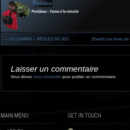
Protideus
Protideus – Tenno à la retraite
←
LE LUNARO – RÈGLES DU JEU
[Event] Les Nuits d
Post
navigation
Laisser un commentaire
Vous devez
vous connecter
pour publier un commentaire.
MAIN MENU
GET IN TOUCH