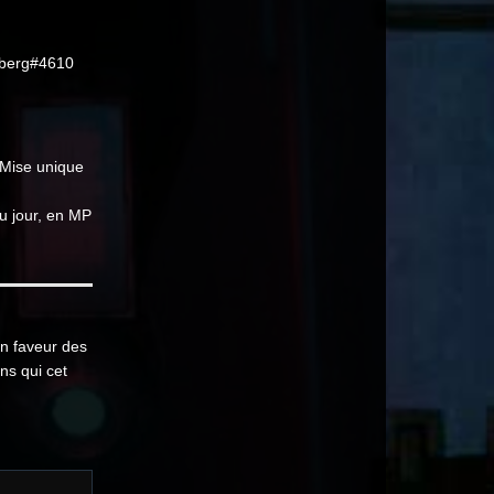
dberg#4610
(Mise unique
u jour, en MP
n faveur des
ns qui cet