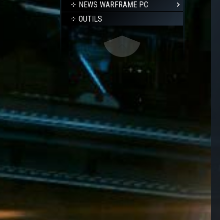
NEWS WARFRAME PC
OUTILS