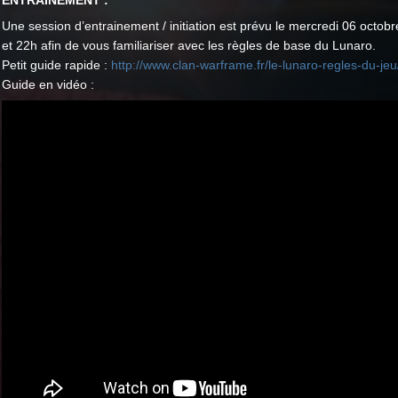
ENTRAINEMENT :
Une session d’entrainement / initiation est prévu le mercredi 06 octob
et 22h afin de vous familiariser avec les règles de base du Lunaro.
Petit guide rapide :
http://www.clan-warframe.fr/le-lunaro-regles-du-jeu
Guide en vidéo :