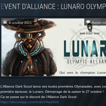
EVENT D’ALLIANCE : LUNARO OLYM
Aucun co
6 octobre 2021
L’Alliance Dark Scout lance ses toutes premières Olympiades, avec 
première épreuve, le Lunaro. Démarrage de la saison le 27 octobre !
Ca se passe sur le discord de l’Alliance Dark Scout :
https://discordapp.com/invite/FAwsWz5