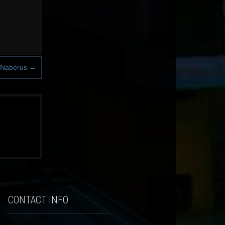
e Naberus
→
CONTACT INFO