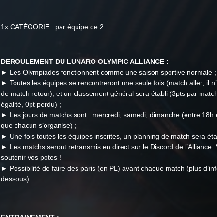
1x CATÉGORIE : par équipe de 2.
DEROULEMENT DU LUNARO OLYMPIC ALLIANCE :
► Les Olympiades fonctionnent comme une saison sportive normale ;
► Toutes les équipes se rencontreront une seule fois (match aller; il n
de match retour), et un classement général sera établi (3pts par matc
égalité, 0pt perdu) ;
► Les jours de matchs sont : mercredi, samedi, dimanche (entre 18h 
que chacun s’organise) ;
► Une fois toutes les équipes inscrites, un planning de match sera étab
► Les matchs seront retransmis en direct sur le Discord de l’Alliance.
soutenir vos potes !
► Possibilité de faire des paris (en PL) avant chaque match (plus d’inf
dessous).