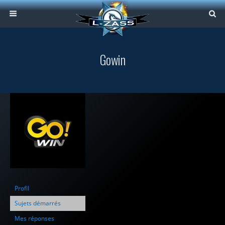
Gowin
Profil
Sujets démarrés
Mes réponses