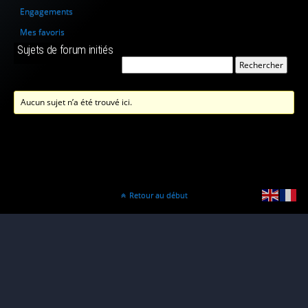
Engagements
Mes favoris
Sujets de forum initiés
Aucun sujet n’a été trouvé ici.
Retour au début