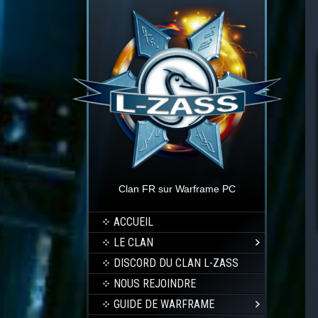
Clan FR sur Warframe PC
ACCUEIL
LE CLAN
DISCORD DU CLAN L-ZASS
NOUS REJOINDRE
GUIDE DE WARFRAME