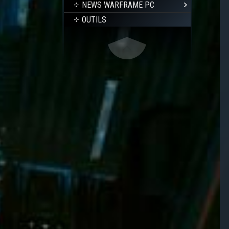
NEWS WARFRAME PC
OUTILS