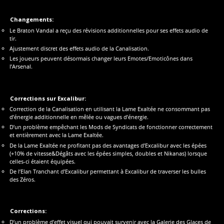
Changements:
Le Braton Vandal a reçu des révisions additionnelles pour ses effets audio de
tir.
Ajustement discret des effets audio de la Canalisation.
Les joueurs peuvent désormais changer leurs Emotes/Emoticônes dans
l’Arsenal.
Corrections sur Excalibur:
Correction de la Canalisation en utilisant la Lame Exaltée ne consommant pas
d’énergie additionnelle en mêlée ou vagues d’énergie.
D’un problème empêchant les Mods de Syndicats de fonctionner correctement
et entièrement avec la Lame Exaltée.
De la Lame Exaltée ne profitant pas des avantages d’Excalibur avec les épées
(+10% de vitesse&Dégâts avec les épées simples, doubles et Nikanas) lorsque
celles-ci étaient équipées.
De l’Elan Tranchant d’Excalibur permettant à Excalibur de traverser les bulles
des Zéros.
Corrections:
D’un problème d’effet visuel qui pouvait survenir avec la Galerie des Glaces de