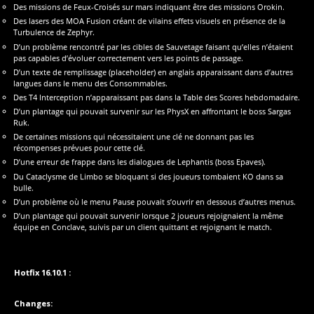
Des missions de Feux-Croisés sur mars indiquant être des missions Orokin.
Des lasers des MOA Fusion créant de vilains effets visuels en présence de la
Turbulence de Zephyr.
D’un problème rencontré par les cibles de Sauvetage faisant qu’elles n’étaient
pas capables d’évoluer correctement vers les points de passage.
D’un texte de remplissage (placeholder) en anglais apparaissant dans d’autres
langues dans le menu des Consommables.
Des T4 Interception n’apparaissant pas dans la Table des Scores hebdomadaire.
D’un plantage qui pouvait survenir sur les PhysX en affrontant le boss Sargas
Ruk.
De certaines missions qui nécessitaient une clé ne donnant pas les
récompenses prévues pour cette clé.
D’une erreur de frappe dans les dialogues de Lephantis (boss Epaves).
Du Cataclysme de Limbo se bloquant si des joueurs tombaient KO dans sa
bulle.
D’un problème où le menu Pause pouvait s’ouvrir en dessous d’autres menus.
D’un plantage qui pouvait survenir lorsque 2 joueurs rejoignaient la même
équipe en Conclave, suivis par un client quittant et rejoignant le match.
Hotfix 16.10.1 :
Changes: