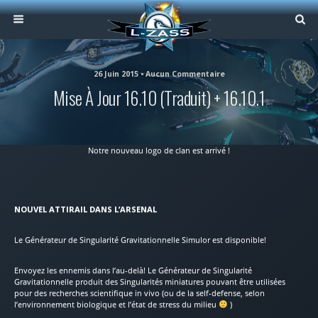
26 Juin 2015 • Aucun Commentaire
Mise À Jour 16.10 (traduit) + 16.10.1
Notre nouveau logo de clan est arrivé !
NOUVEL ATTIRAIL DANS L’ARSENAL
Le Générateur de Singularité Gravitationnelle Simulor est disponible!
Envoyez les ennemis dans l’au-delà! Le Générateur de Singularité
Gravitationnelle produit des Singularités miniatures pouvant être utilisées
pour des recherches scientifique in vivo (ou de la self-defense, selon
l’environnement biologique et l’état de stress du milieu
)