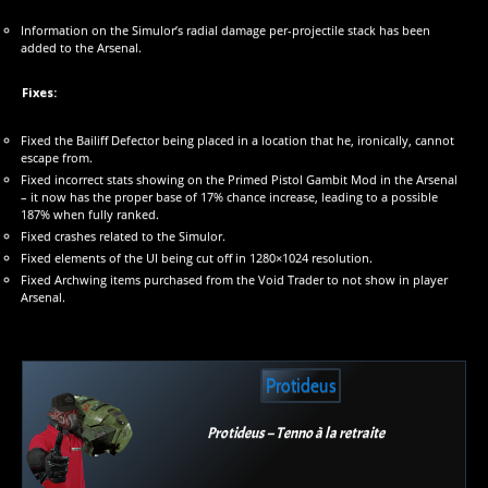
Information on the Simulor’s radial damage per-projectile stack has been
added to the Arsenal.
Fixes:
Fixed the Bailiff Defector being placed in a location that he, ironically, cannot
escape from.
Fixed incorrect stats showing on the Primed Pistol Gambit Mod in the Arsenal
– it now has the proper base of 17% chance increase, leading to a possible
187% when fully ranked.
Fixed crashes related to the Simulor.
Fixed elements of the UI being cut off in 1280×1024 resolution.
Fixed Archwing items purchased from the Void Trader to not show in player
Arsenal.
Protideus
Protideus – Tenno à la retraite