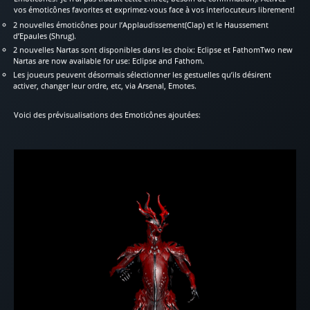
vos émoticônes favorites et exprimez-vous face à vos interlocuteurs librement!
2 nouvelles émoticônes pour l’Applaudissement(Clap) et le Haussement
d’Epaules (Shrug).
2 nouvelles Nartas sont disponibles dans les choix: Eclipse et FathomTwo new
Nartas are now available for use: Eclipse and Fathom.
Les joueurs peuvent désormais sélectionner les gestuelles qu’ils désirent
activer, changer leur ordre, etc, via Arsenal, Emotes.
Voici des prévisualisations des Emoticônes ajoutées: