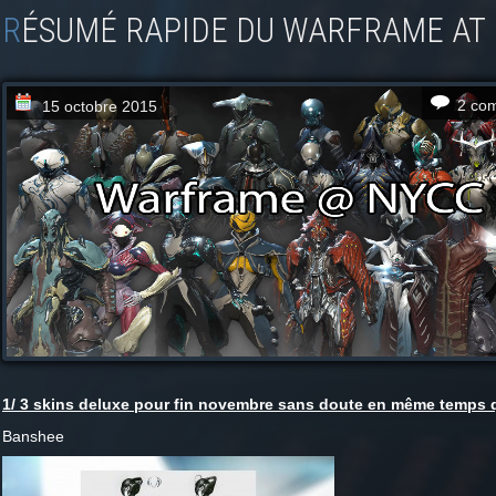
RÉSUMÉ RAPIDE DU WARFRAME AT
2 co
15 octobre 2015
1/ 3 skins deluxe pour fin novembre sans doute en même temps 
Banshee