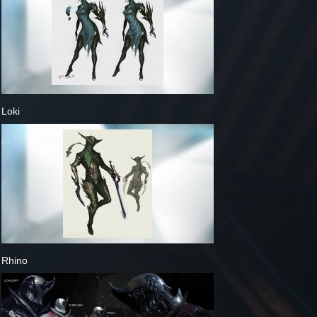
Loki
Rhino