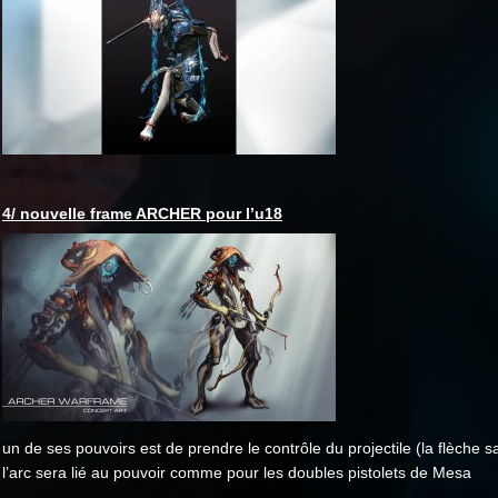
4/ nouvelle frame ARCHER pour l’u18
un de ses pouvoirs est de prendre le contrôle du projectile (la flèche s
l’arc sera lié au pouvoir comme pour les doubles pistolets de Mesa