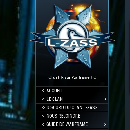
Clan FR sur Warframe PC
ACCUEIL
LE CLAN
DISCORD DU CLAN L-ZASS
NOUS REJOINDRE
GUIDE DE WARFRAME