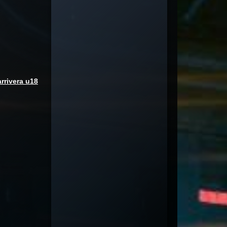
arrivera u18