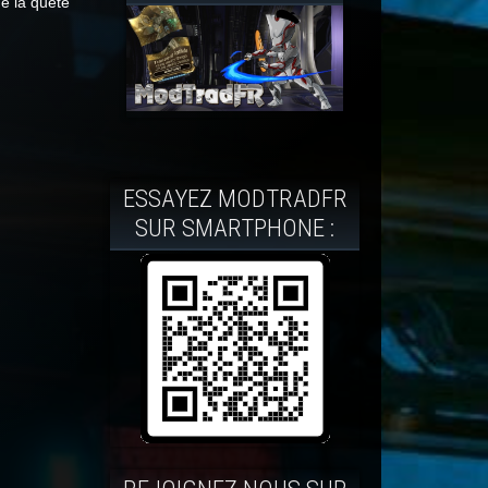
é la quête
ESSAYEZ MODTRADFR
SUR SMARTPHONE :