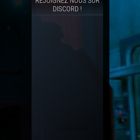
REJOIGNEZ NOUS SUR
DISCORD !