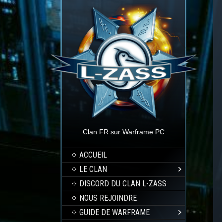
Clan FR sur Warframe PC
ACCUEIL
LE CLAN
DISCORD DU CLAN L-ZASS
NOUS REJOINDRE
GUIDE DE WARFRAME