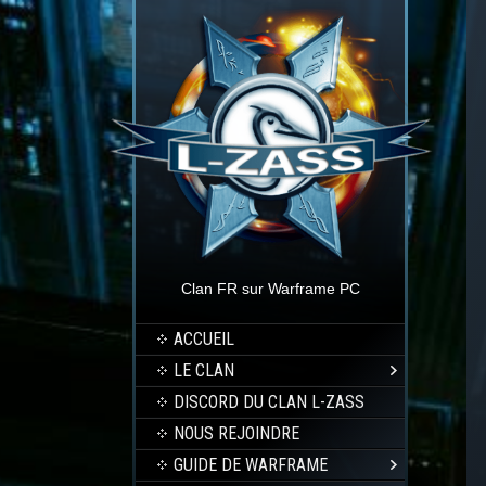
Clan FR sur Warframe PC
ACCUEIL
LE CLAN
DISCORD DU CLAN L-ZASS
NOUS REJOINDRE
GUIDE DE WARFRAME