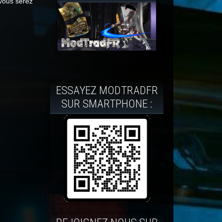
 vous serez
ESSAYEZ MODTRADFR
SUR SMARTPHONE :