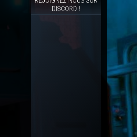
REJOIGNEZ NOUS SUR
DISCORD !