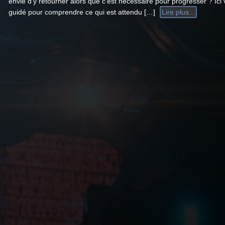
envie d’y retourner alors que c’est nécessaire pour progresser ? Ici
guidé pour comprendre ce qui est attendu […]
Lire plus...