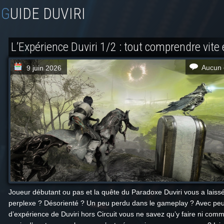
GUIDE DUVIRI
L’Expérience Duviri 1/2 : tout comprendre vite 
Aucun 
9 juin 2026
Joueur débutant ou pas et la quête du Paradoxe Duviri vous a laiss
perplexe ? Désorienté ? Un peu perdu dans le gameplay ? Avec pe
d’expérience de Duviri hors Circuit vous ne savez qu’y faire ni com