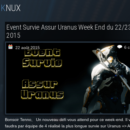
KNUX
Event Survie Assur Uranus Week End du 22/2
2015
6 
22 août 2015
Bonsoir Tenno, Un nouveau défi vous attend pour ce week-end. Il 
faudra par équipe de 4 réalisé la plus longue survie sur Uranus =>