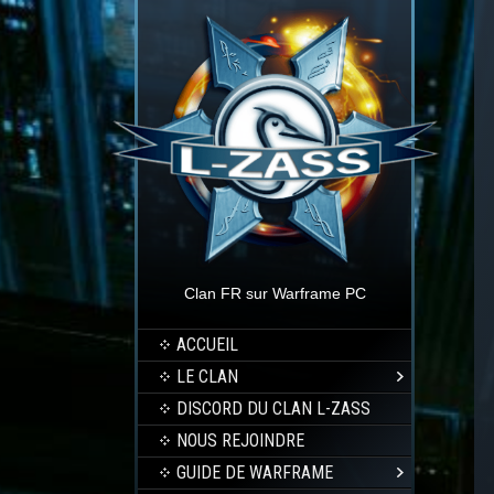
Clan FR sur Warframe PC
ACCUEIL
LE CLAN
DISCORD DU CLAN L-ZASS
NOUS REJOINDRE
GUIDE DE WARFRAME