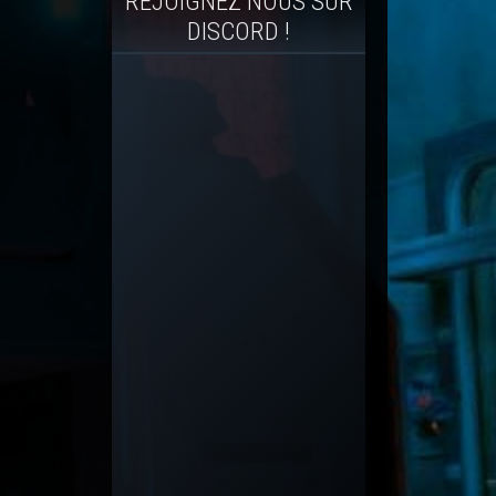
REJOIGNEZ NOUS SUR
DISCORD !