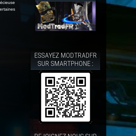
récieuse
ertaines
ESSAYEZ MODTRADFR
SUR SMARTPHONE :