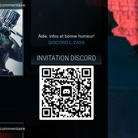
commentaire
Aide, infos et bonne humeur!
DISCORD L-ZASS
INVITATION DISCORD
commentaire