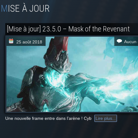
MISE À JOUR
[Mise à jour] 23.5.0 – Mask of the Revenant
Aucun 
25 août 2018
Une nouvelle frame entre dans l’arène ! Cyb
Lire plus...