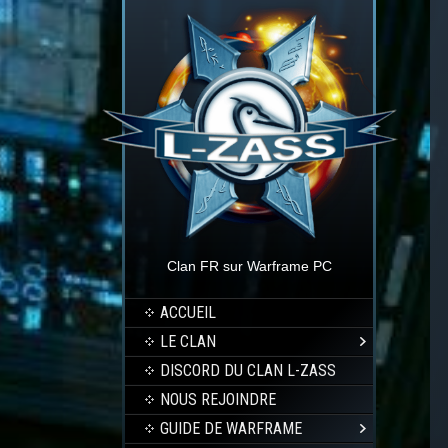
Clan FR sur Warframe PC
ACCUEIL
LE CLAN
DISCORD DU CLAN L-ZASS
NOUS REJOINDRE
GUIDE DE WARFRAME