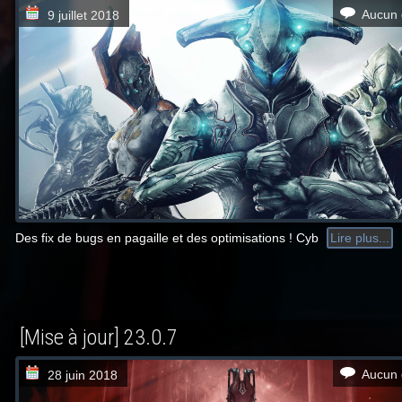
Aucun 
9 juillet 2018
Des fix de bugs en pagaille et des optimisations ! Cyb
Lire plus...
[Mise à jour] 23.0.7
Aucun 
28 juin 2018