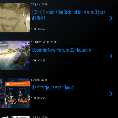
21 JUIN 2018
[Code] Service à thé Orokin et booster de 3 jours
d’affinité
1 RÉPONSE
15 NOVEMBRE 2016
Départ de Nova Prime le 22 Novembre
1 RÉPONSE
8 AOÛT 2016
Il est temps de voter, Tenno!
1 RÉPONSE
16 JUIN 2016