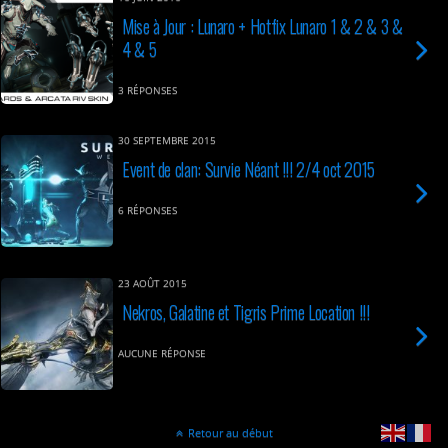
Mise à Jour : Lunaro + Hotfix Lunaro 1 & 2 & 3 &
4 & 5
3 RÉPONSES
30 SEPTEMBRE 2015
Event de clan: Survie Néant !!! 2/4 oct 2015
6 RÉPONSES
23 AOÛT 2015
Nekros, Galatine et Tigris Prime Location !!!
AUCUNE RÉPONSE
Retour au début