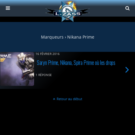
Marqueurs › Nikana Prime
16 FÉVRIER 2016
Saryn Prime, Nikana, Spira Prime où les drops
1 RÉPONSE
Retour au début