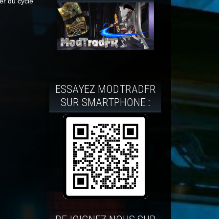
er du cycle
ESSAYEZ MODTRADFR
SUR SMARTPHONE :