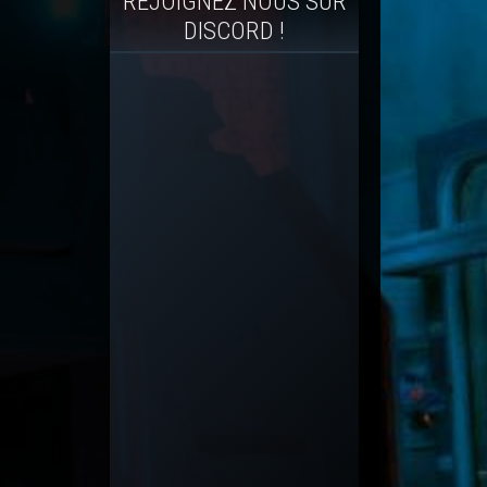
REJOIGNEZ NOUS SUR
DISCORD !