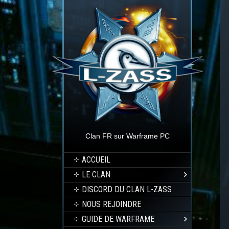
Clan FR sur Warframe PC
ACCUEIL
LE CLAN
DISCORD DU CLAN L-ZASS
NOUS REJOINDRE
GUIDE DE WARFRAME