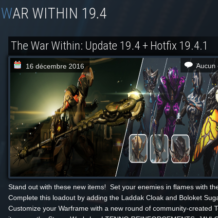
WAR WITHIN 19.4
The War Within: Update 19.4 + Hotfix 19.4.1
Aucun 
16 décembre 2016
Stand out with these new items! Set your enemies in flames with the
Complete this loadout by adding the Laddak Cloak and Boloket Suga
Customize your Warframe with a new round of community-created