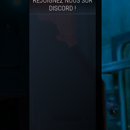
REJOIGNEZ NOUS SUR
DISCORD !