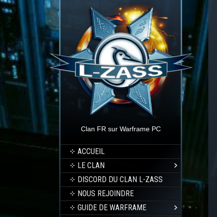
Clan FR sur Warframe PC
ACCUEIL
LE CLAN
DISCORD DU CLAN L-ZASS
NOUS REJOINDRE
GUIDE DE WARFRAME