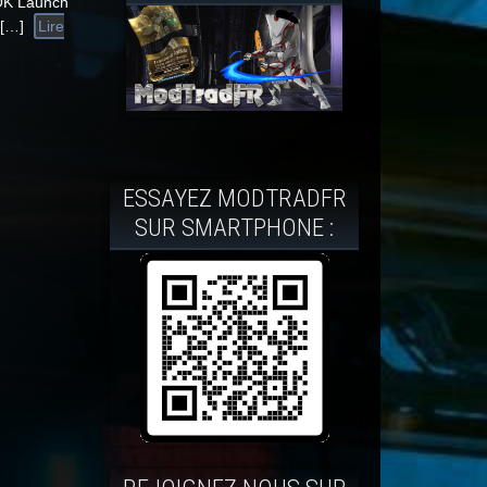
OK Launch
 […]
Lire
ESSAYEZ MODTRADFR
SUR SMARTPHONE :