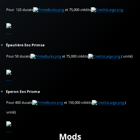
Pour 125 ducats
et 75,000 crédits
Épaulière Eos Primsa
Pour 50 ducats
et 75,000 crédits
( unité)
Eperon Eos Prisma
Pour 400 ducats
et 150,000 crédits
(
unité)
Mods