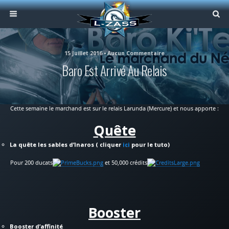
15 Juillet 2016 • Aucun Commentaire
Baro Est Arrivé Au Relais
Cette semaine le marchand est sur le relais Larunda (Mercure) et nous apporte :
Quête
La quête les sables d’Inaros ( cliquer
ici
pour le tuto)
Pour 200 ducats
et 50,000 crédits
Booster
Booster d’affinité