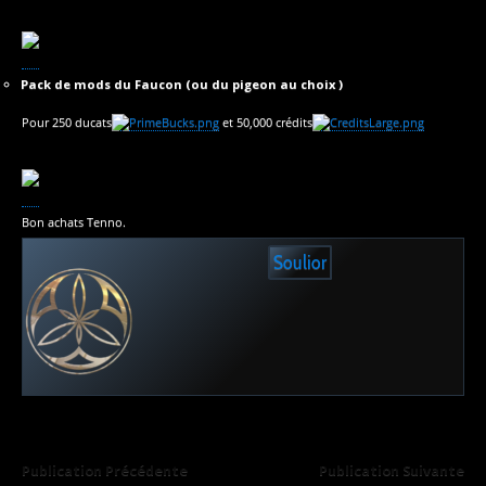
Pack de mods du Faucon (ou du pigeon au choix )
Pour 250 ducats
et 50,000 crédits
Bon achats Tenno.
Soulior
Publication Précédente
Publication Suivante