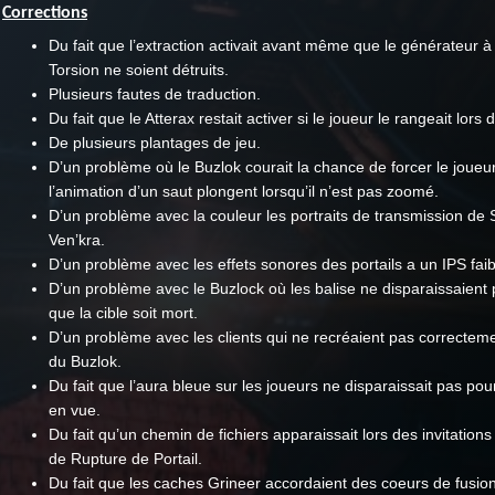
Corrections
Du fait que l’extraction activait avant même que le générateur à
Torsion ne soient détruits.
Plusieurs fautes de traduction.
Du fait que le Atterax restait activer si le joueur le rangeait lors
De plusieurs plantages de jeu.
D’un problème où le Buzlok courait la chance de forcer le joueur
l’animation d’un saut plongent lorsqu’il n’est pas zoomé.
D’un problème avec la couleur les portraits de transmission de 
Ven’kra.
D’un problème avec les effets sonores des portails a un IPS faib
D’un problème avec le Buzlock où les balise ne disparaissaient
que la cible soit mort.
D’un problème avec les clients qui ne recréaient pas correcteme
du Buzlok.
Du fait que l’aura bleue sur les joueurs ne disparaissait pas pou
en vue.
Du fait qu’un chemin de fichiers apparaissait lors des invitation
de Rupture de Portail.
Du fait que les caches Grineer accordaient des coeurs de fusio