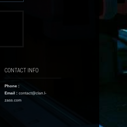
CONTACT INFO
Phone :
Email :
contact@clan.l-
zass.com