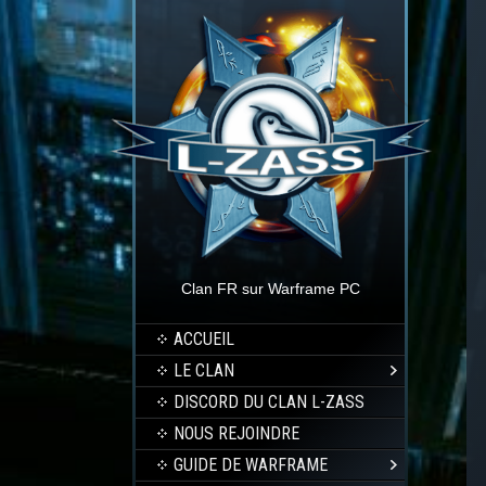
Clan FR sur Warframe PC
ACCUEIL
LE CLAN
DISCORD DU CLAN L-ZASS
NOUS REJOINDRE
GUIDE DE WARFRAME