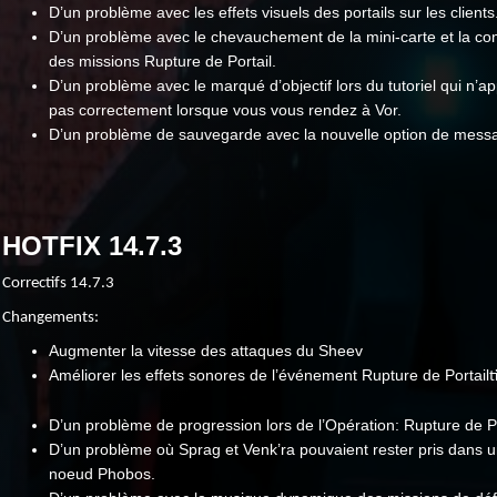
D’un problème avec les effets visuels des portails sur les clients
D’un problème avec le chevauchement de la mini-carte et la con
des missions Rupture de Portail.
D’un problème avec le marqué d’objectif lors du tutoriel qui n’ap
pas correctement lorsque vous vous rendez à Vor.
D’un problème de sauvegarde avec la nouvelle option de messa
HOTFIX 14.7.3
Correctifs 14.7.3
Changements:
Augmenter la vitesse des attaques du Sheev
Améliorer les effets sonores de l’événement Rupture de Portail
t
D’un problème de progression lors de l’Opération: Rupture de Po
D’un problème où Sprag et Venk’ra pouvaient rester pris dans un
noeud Phobos.