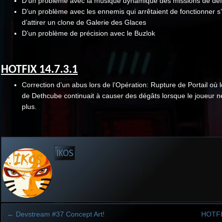
D’un problème avec la musique dynamique des missions de dé
D’un problème avec les ennemis qui arrêtaient de fonctionner s’i
d’attirer un clone de Galerie des Glaces
D’un problème de précision avec le Buzlok
HOTFIX 14.7.3.1
Correction d’un abus lors de l’Opération: Rupture de Portail où 
de Dethcube continuait à causer des dégâts lorsque le joueur n
plus.
IKOS
←
Devstream #37 Concept Art!
HOTFI