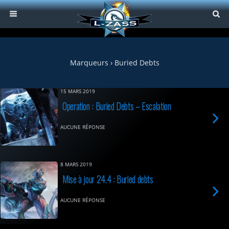
Marqueurs › Buried Debts
15 MARS 2019
Operation : Buried Debts – Escalation
AUCUNE RÉPONSE
8 MARS 2019
Mise à jour 24.4 : Buried debts
AUCUNE RÉPONSE