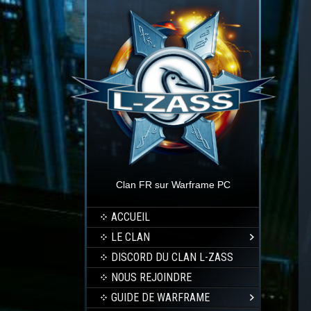
Clan FR sur Warframe PC
ACCUEIL
LE CLAN
DISCORD DU CLAN L-ZASS
NOUS REJOINDRE
GUIDE DE WARFRAME