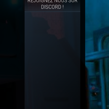
REJOIGNEZ NOUS SUR
DISCORD !