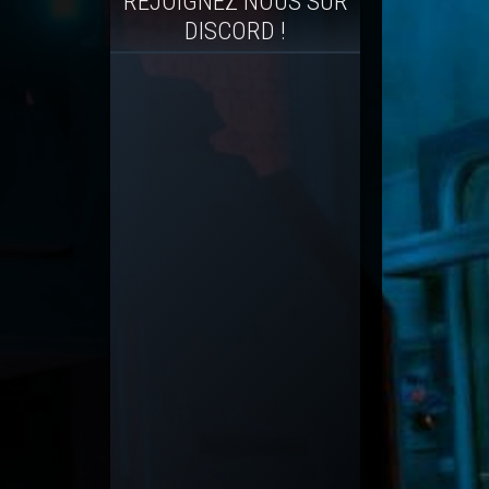
REJOIGNEZ NOUS SUR
DISCORD !