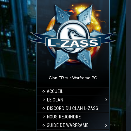
Clan FR sur Warframe PC
ACCUEIL
LE CLAN
DISCORD DU CLAN L-ZASS
NOUS REJOINDRE
GUIDE DE WARFRAME