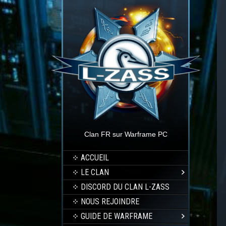
Clan FR sur Warframe PC
ACCUEIL
LE CLAN
DISCORD DU CLAN L-ZASS
NOUS REJOINDRE
GUIDE DE WARFRAME