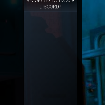
REJOIGNEZ NOUS SUR
DISCORD !