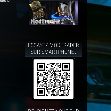
ours le
ESSAYEZ MODTRADFR
SUR SMARTPHONE :