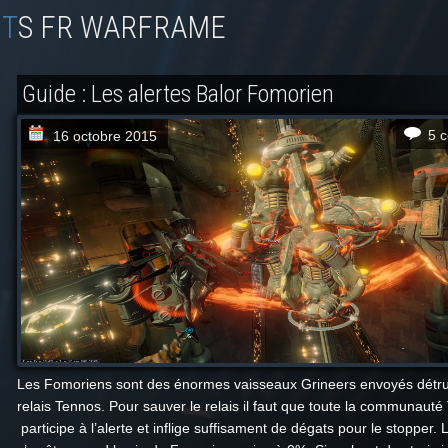
TS FR WARFRAME
Guide : Les alertes Balor Fomorien
5 
16 octobre 2015
Les Fomoriens sont des énormes vaisseaux Grineers envoyés détrui
relais Tennos. Pour sauver le relais il faut que toute la communauté
participe à l’alerte et inflige suffisament de dégats pour le stopper. L