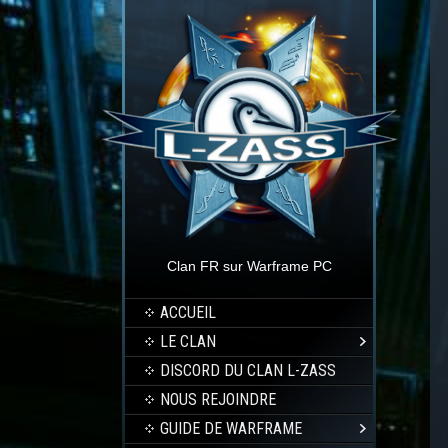
Clan FR sur Warframe PC
ACCUEIL
LE CLAN
DISCORD DU CLAN L-ZASS
NOUS REJOINDRE
GUIDE DE WARFRAME