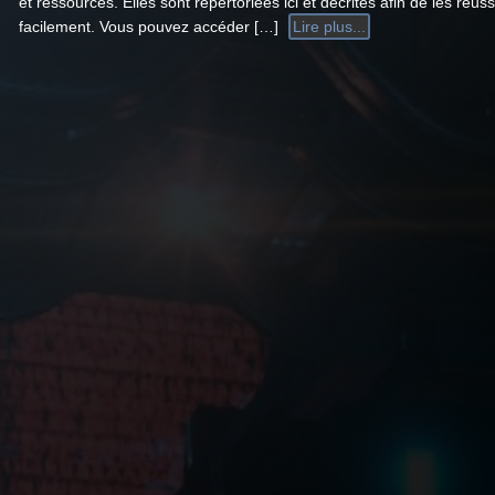
et ressources. Elles sont répertoriées ici et décrites afin de les réuss
facilement. Vous pouvez accéder […]
Lire plus...