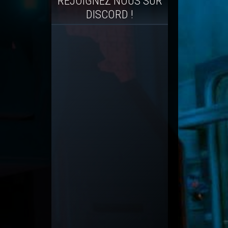
REJOIGNEZ NOUS SUR
DISCORD !