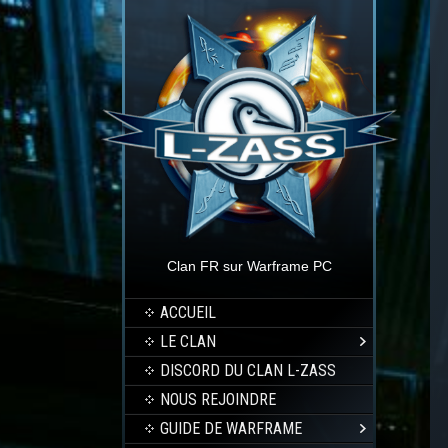
Clan FR sur Warframe PC
ACCUEIL
LE CLAN
DISCORD DU CLAN L-ZASS
NOUS REJOINDRE
GUIDE DE WARFRAME