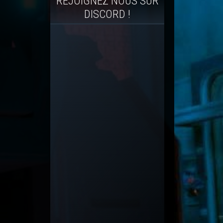
REJOIGNEZ NOUS SUR
DISCORD !