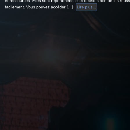
et ressources. Elles sont répertoriées ici et décrites afin de les réuss
facilement. Vous pouvez accéder […]
Lire plus...